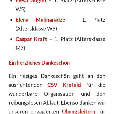
Elesa Gogou
– 1. Platz (Altersklasse
W5)
Elena Makharadze
– 1. Platz
(Altersklasse W6)
Caspar Kraft
– 1. Platz (Altersklasse
M7)
Ein herzliches Dankeschön
Ein riesiges Dankeschön geht an den
ausrichtenden
CSV Krefeld
für die
wunderbare Organisation und den
reibungslosen Ablauf. Ebenso danken wir
unseren engagierten
Übungsleitern
für