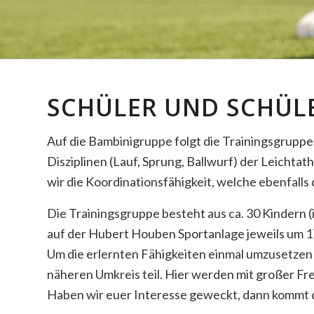
SCHÜLER UND SCHÜL
Auf die Bambinigruppe folgt die Trainingsgruppe
Disziplinen (Lauf, Sprung, Ballwurf) der Leichta
wir die Koordinationsfähigkeit, welche ebenfalls 
Die Trainingsgruppe besteht aus ca. 30 Kindern 
auf der Hubert Houben Sportanlage jeweils um 17
Um die erlernten Fähigkeiten einmal umzusetzen
näheren Umkreis teil. Hier werden mit großer Fre
Haben wir euer Interesse geweckt, dann kommt d