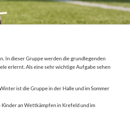
ren. In dieser Gruppe werden die grundlegenden
ele erlernt. Als eine sehr wichtige Aufgabe sehen
inter ist die Gruppe in der Halle und im Sommer
e Kinder an Wettkämpfen in Krefeld und im