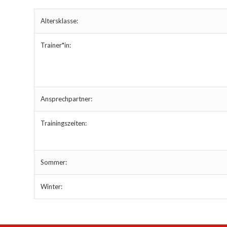
Altersklasse:
Trainer*in:
Ansprechpartner:
Trainingszeiten:
Sommer:
Winter: