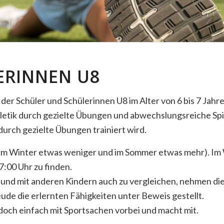
ERINNEN U8
 der Schüler und Schülerinnen U8 im Alter von 6 bis 7 Jah
thletik durch gezielte Übungen und abwechslungsreiche Spi
durch gezielte Übungen trainiert wird.
(im Winter etwas weniger und im Sommer etwas mehr). Im W
:00 Uhr zu finden.
 und mit anderen Kindern auch zu vergleichen, nehmen di
ude die erlernten Fähigkeiten unter Beweis gestellt.
och einfach mit Sportsachen vorbei und macht mit.