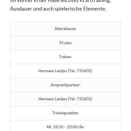
Im Winter in der Halle leichtes Krafttraining,
Ausdauer und auch spielerische Elemente.
Altersklasse:
35 plus
Trainer:
Hermann Lentjes (Tel.: 735601)
Ansprechpartner:
Hermann Lentjes (Tel.: 735601)
Trainingszeiten:
Mi. 18:30 – 20:00 Uhr