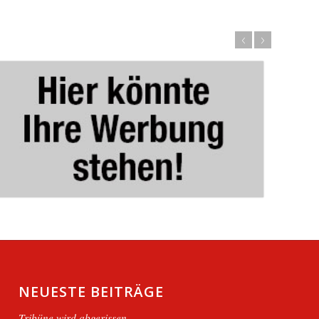
NEUESTE BEITRÄGE
Tribüne wird abgerissen