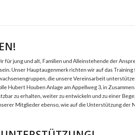
EN!
r für jung und alt, Familien und Alleinstehende der Anspr
ein. Unser Hauptaugenmerk richten wir auf das Training fü
wachsenengruppen, die unsere Vereinsarbeit unterstützen 
zvolle Hubert Houben Anlage am Appellweg 3, in Zusamme
utzbar zu erhalten, weiter zu entwickeln und zu einer Bege
serer Mitglieder ebenso, wie auf die Unterstützung der
E UNTERSTÜTZUNG!