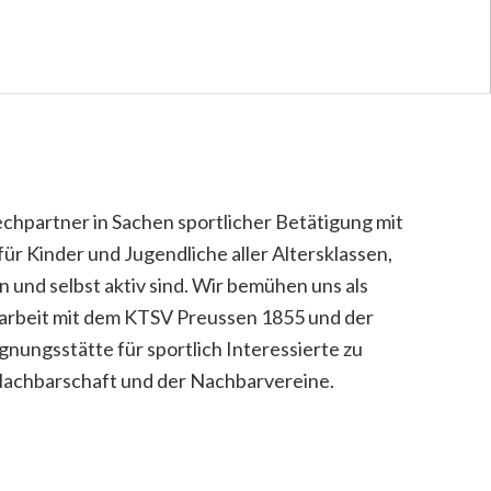
echpartner in Sachen sportlicher Betätigung mit
r Kinder und Jugendliche aller Altersklassen,
und selbst aktiv sind. Wir bemühen uns als
narbeit mit dem KTSV Preussen 1855 und der
gnungsstätte für sportlich Interessierte zu
 Nachbarschaft und der Nachbarvereine.