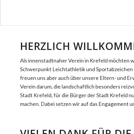
HERZLICH WILLKOMM
Als innenstadtnaher Verein in Krefeld möchten wi
Schwerpunkt Leichtathletik und Sportabzeichen s
freuen uns aber auch über unsere Eltern- und Er
Verein darum, die landschaftlich besonders rei
Stadt Krefeld, für die Bürger der Stadt Krefeld n
machen. Dabei setzen wir auf das Engagement un
VIELEN DANK FÜR DI