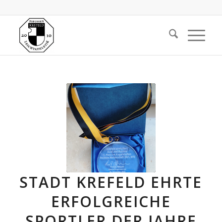
STADT KREFELD EHRTE
ERFOLGREICHE
SPORTLER DER JAHRE