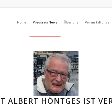
Home
Preussen News
Über uns
Veranstaltungen
T ALBERT HÖNTGES IST V