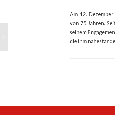
Am 12. Dezember 2
von 75 Jahren. Sei
seinem Engagement 
Nikolaus bei den
Preussen
die ihm nahestande