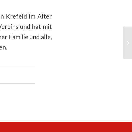
n Krefeld im Alter
Vereins und hat mit
r Familie und alle,
en.