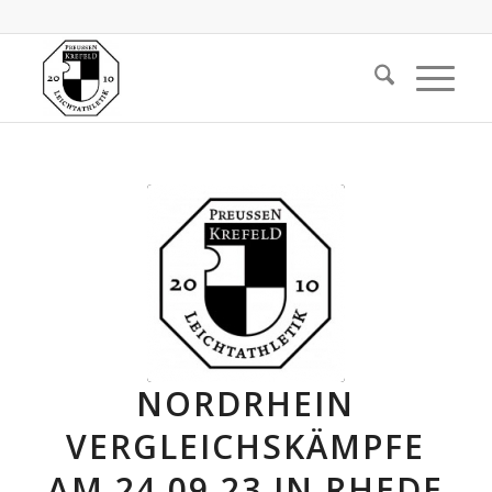
NORDRHEIN
VERGLEICHSKÄMPFE
AM 24.09.23 IN RHEDE