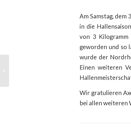
Am Samstag, dem 3.
in die Hallensais
von 3 Kilogramm i
geworden und so l
wurde der Nordrhe
Einen weiteren V
Übungsleiter*in zur
Unterstützung gesucht
Hallenmeisterschaf
Wir gratulieren Ax
bei allen weiteren