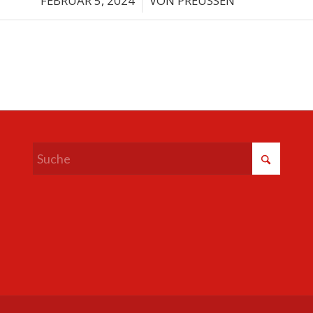
FEBRUAR 5, 2024
VON
PREUSSEN