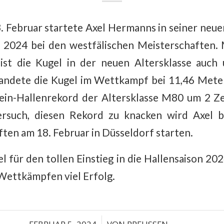
 Februar startete Axel Hermanns in seiner neu
on 2024 bei den westfälischen Meisterschaften.
st die Kugel in der neuen Altersklasse auch 
andete die Kugel im Wettkampf bei 11,46 Meter
in-Hallenrekord der Altersklasse M80 um 2 Ze
ersuch, diesen Rekord zu knacken wird Axel b
ten am 18. Februar in Düsseldorf starten.
el für den tollen Einstieg in die Hallensaison 2
 Wettkämpfen viel Erfolg.
/