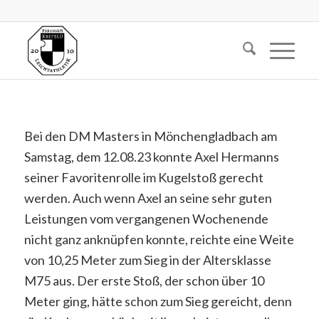
Bei den DM Masters in Mönchengladbach am
Samstag, dem 12.08.23 konnte Axel Hermanns
seiner Favoritenrolle im Kugelstoß gerecht
werden. Auch wenn Axel an seine sehr guten
Leistungen vom vergangenen Wochenende
nicht ganz anknüpfen konnte, reichte eine Weite
von 10,25 Meter zum Sieg in der Altersklasse
M75 aus. Der erste Stoß, der schon über 10
Meter ging, hätte schon zum Sieg gereicht, denn